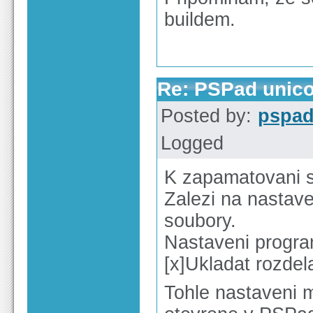
buildem.
Re: PSPad unico
Posted by:
pspa
Logged
K zapamatovani s
Zalezi na nastave
soubory.
Nastaveni progra
[x]Ukladat rozdel
Tohle nastaveni m