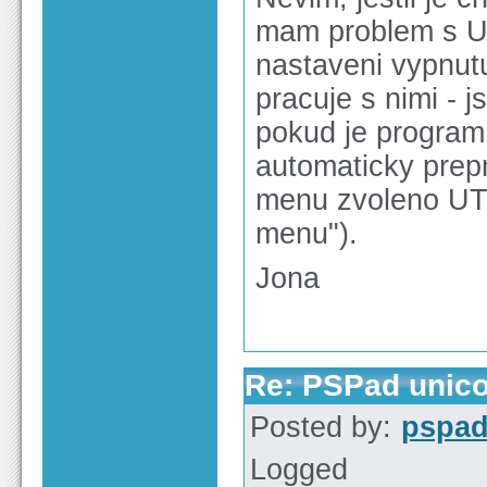
mam problem s U
nastaveni vypnut
pracuje s nimi - 
pokud je program 
automaticky prep
menu zvoleno UTF
menu").
Jona
Re: PSPad unico
Posted by:
pspa
Logged