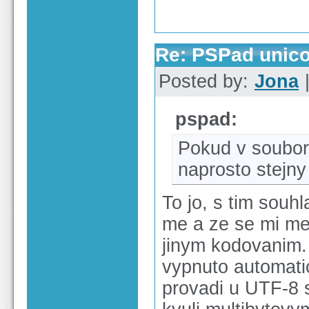
Re: PSPad unico
Posted by:
Jona
|
pspad:
Pokud v souboru
naprosto stejn
To jo, s tim souh
me a ze se mi mez
jinym kodovanim.
vypnuto automati
provadi u UTF-8 s