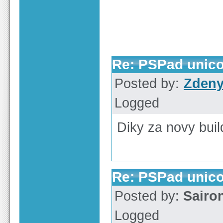
Re: PSPad unico
Posted by:
Zden
Logged
Diky za novy buil
Re: PSPad unico
Posted by:
Sairo
Logged