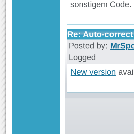
sonstigem Code.
Re: Auto-correct
Posted by:
MrSp
Logged
New version
avai