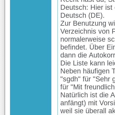
Deutsch: Hier ist
Deutsch (DE).
Zur Benutzung wi
Verzeichnis von 
normalerweise sc
befindet. Über Ei
dann die Autokorre
Die Liste kann le
Neben häufigen T
"sgdh" für "Sehr
für "Mit freundli
Natürlich ist die 
anfängt) mit Vors
weil sie überall a