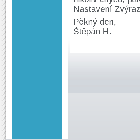
Nastavení Zvýraz
Pěkný den,
Štěpán H.