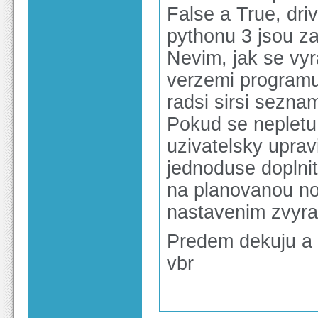
False a True, dri
pythonu 3 jsou za
Nevim, jak se vy
verzemi programu
radsi sirsi seznam
Pokud se nepletu,
uzivatelsky uprav
jednoduse doplnit
na planovanou no
nastavenim zvyr
Predem dekuju a 
vbr