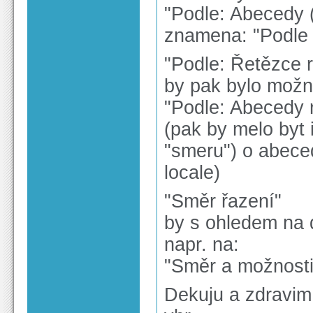
"Podle: Abecedy 
znamena: "Podle 
"Podle: Řetězce 
by pak bylo možn
"Podle: Abecedy 
(pak by melo byt 
"smeru") o abece
locale)
"Směr řazení"
by s ohledem na 
napr. na:
"Směr a možnosti
Dekuju a zdravim