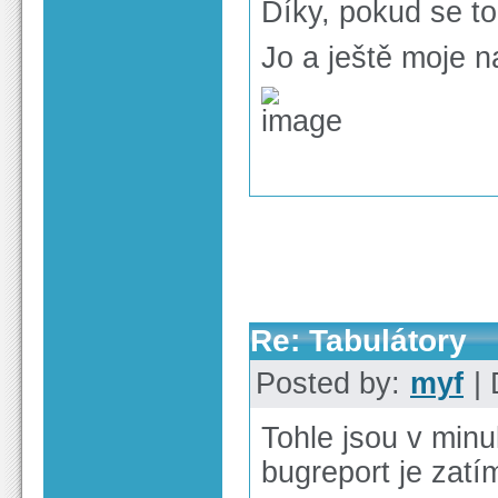
Díky, pokud se to
Jo a ještě moje 
Re: Tabulátory
Posted by:
myf
| 
Tohle jsou v minu
bugreport je zatím