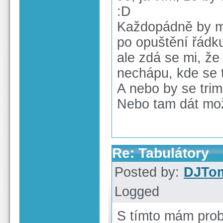
:D
Každopádně by mo
po opuštění řádku
ale zdá se mi, že
nechápu, kde se t
A nebo by se trim
Nebo tam dát možn
Re: Tabulátory
Posted by:
DJTo
Logged
S tímto mám prob