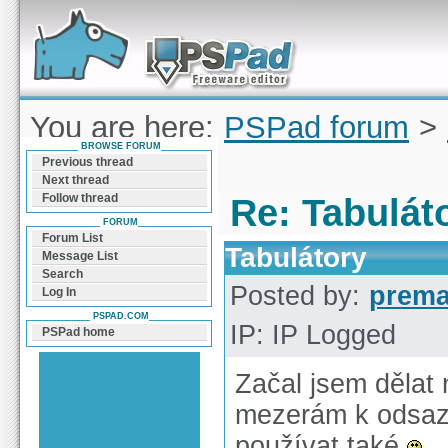
Forum can help you solve problems and quickly
find a solution with PSPad for Microsoft
Windows
You are here:
PSPad forum
>
BROWSE FORUM
Tabulátory
Previous thread
Next thread
Follow thread
Re: Tabulát
FORUM
Forum List
Tabulátory
Message List
Search
Posted by:
prem
Log In
PSPAD.COM
IP: IP Logged
PSPad home
Začal jsem dělat
mezerám k odsazo
používat také
.