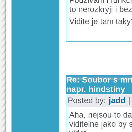
Pouzivam i funkci
to nerozkryji i be
Vidite je tam taky
Re: Soubor s m
napr. hindstiny
Posted by:
jadd
|
Aha, nejsou to da
viditelne jako by