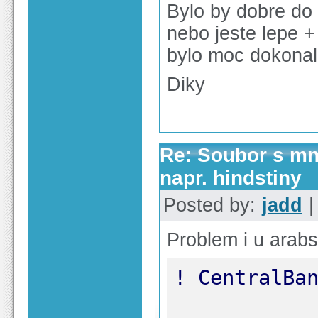
Bylo by dobre do 
nebo jeste lepe
bylo moc dokonal
Diky
Re: Soubor s m
napr. hindstiny
Posted by:
jadd
|
Problem i u arab