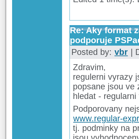
Re: Aky format 
podporuje PSPa
Posted by:
vbr
| 
Zdravim,
regulerni vyrazy 
popsane jsou ve
hledat - regularni
Podporovany nejs
www.regular-expr
tj. podminky na pr
jsou vyhodnoceny,